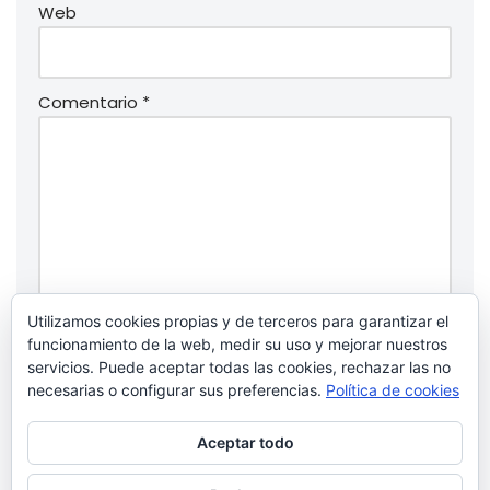
Web
Comentario
*
Utilizamos cookies propias y de terceros para garantizar el
funcionamiento de la web, medir su uso y mejorar nuestros
servicios. Puede aceptar todas las cookies, rechazar las no
necesarias o configurar sus preferencias.
Política de cookies
Guarda mi nombre, correo electrónico y web en
este navegador para la próxima vez que
Aceptar todo
comente.