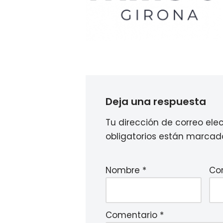
Deja una respuesta
Tu dirección de correo ele
obligatorios están marca
Nombre
*
Co
Comentario
*