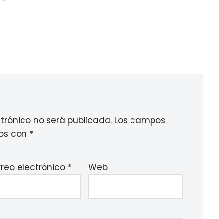
ctrónico no será publicada.
Los campos
dos con
*
rreo electrónico
*
Web