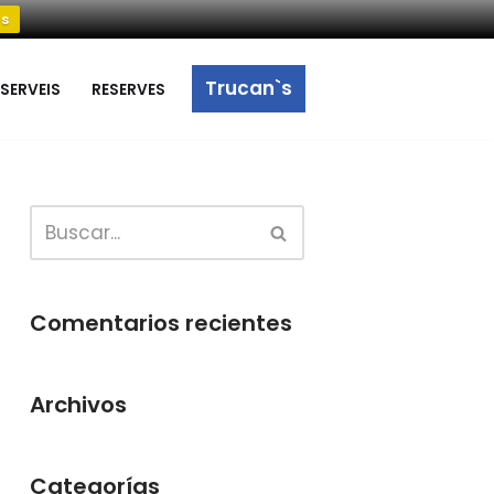
s
Trucan`s
 SERVEIS
RESERVES
Comentarios recientes
Archivos
Categorías